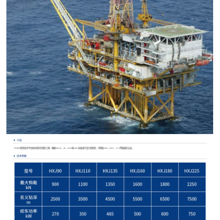
介绍
INTLEF提供海洋平台修井机的交钥匙工程。根据API Q1、4F，AWS和AISC标准进行设计和制造；可获取ABS，DNV，CCS等船级社认证。
技术参数